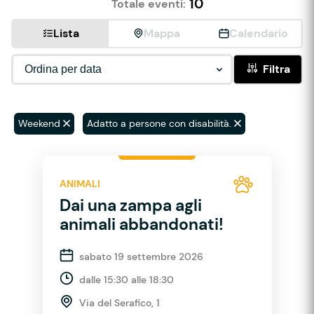
10
Totale eventi:
Lista
Mappa
Calendario
Filtra
Weekend
Adatto a persone con disabilità.
ANIMALI
Dai una zampa agli
animali abbandonati!
sabato 19 settembre 2026
dalle 15:30 alle 18:30
Via del Serafico, 1