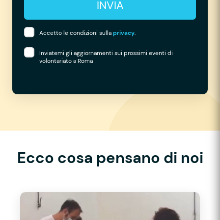
INVIA
Accetto le condizioni sulla
privacy
.
Inviatemi gli aggiornamenti sui prossimi eventi di
volontariato a Roma
Ecco cosa pensano di noi