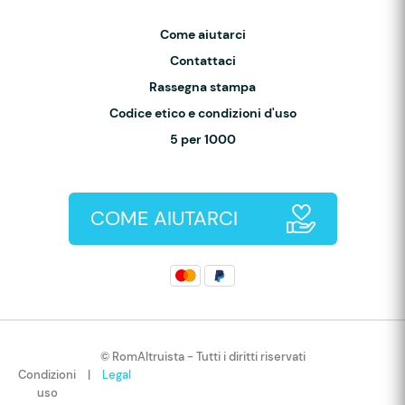
Come aiutarci
Contattaci
Rassegna stampa
Codice etico e condizioni d'uso
5 per 1000
COME AIUTARCI
© RomAltruista - Tutti i diritti riservati
Condizioni
|
Legal
uso