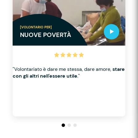
[VOLONTARIO PER]
NUOVE POVERTÀ
"Volontariato è dare me stessa, dare amore,
stare
con gli altri nell'essere utile
."