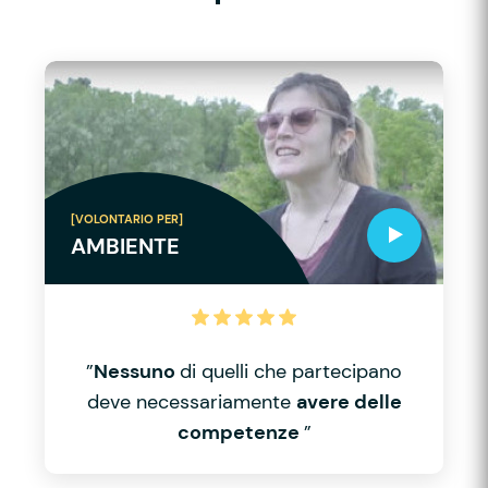
[VOLONTARIO PER]
AMBIENTE
”
Nessuno
di quelli che partecipano
deve necessariamente
avere delle
competenze
”