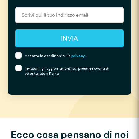
INVIA
Accetto le condizioni sulla
privacy
.
Inviatemi gli aggiornamenti sui prossimi eventi di
volontariato a Roma
Ecco cosa pensano di noi