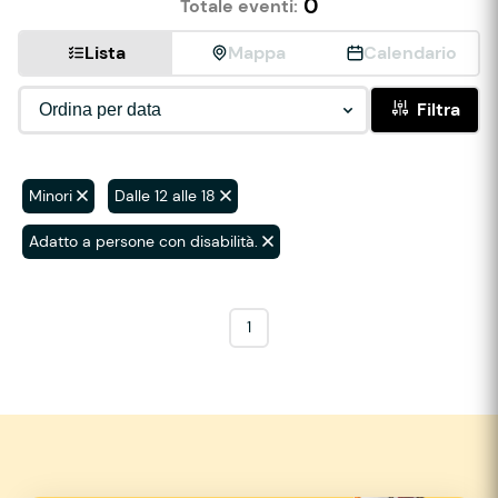
0
Totale eventi:
Lista
Mappa
Calendario
Filtra
Minori
Dalle 12 alle 18
Adatto a persone con disabilità.
1