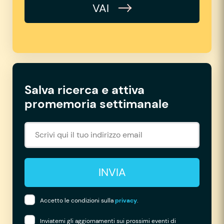
VAI
Salva ricerca e attiva
promemoria settimanale
INVIA
Accetto le condizioni sulla
privacy
.
Inviatemi gli aggiornamenti sui prossimi eventi di