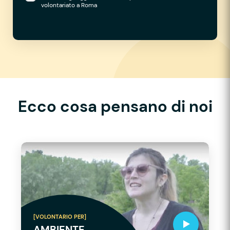
volontariato a Roma
Ecco cosa pensano di noi
[VOLONTARIO PER]
AMBIENTE