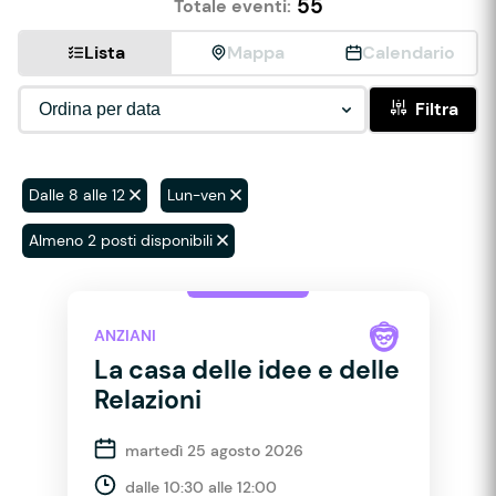
55
Totale eventi:
Lista
Mappa
Calendario
Filtra
Dalle 8 alle 12
Lun-ven
Almeno 2 posti disponibili
ANZIANI
La casa delle idee e delle
Relazioni
martedì 25 agosto 2026
dalle 10:30 alle 12:00