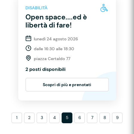
DISABILITÀ
Open space....ed è
libertà di fare!
lunedì 24 agosto 2026
dalle 16:30 alle 18:30
piazza Certaldo 77
2 posti disponibili
Scopri di più e prenotati
1
2
3
4
5
6
7
8
9