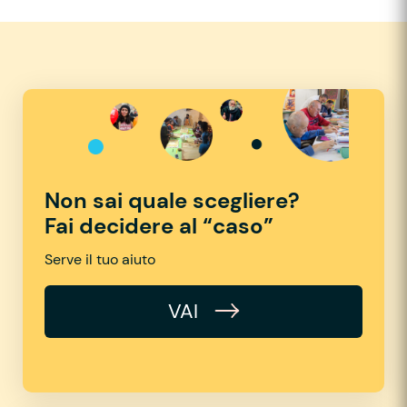
Non sai quale scegliere?
Fai decidere al “caso”
Serve il tuo aiuto
VAI