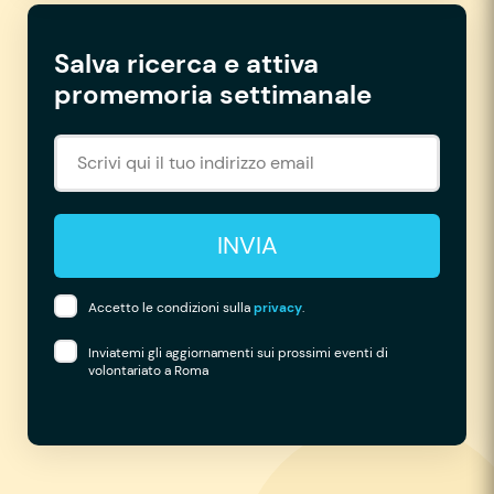
Salva ricerca e attiva
promemoria settimanale
INVIA
Accetto le condizioni sulla
privacy
.
Inviatemi gli aggiornamenti sui prossimi eventi di
volontariato a Roma