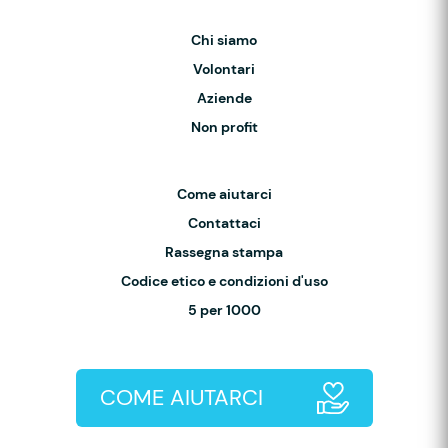
Chi siamo
Volontari
Aziende
Non profit
Come aiutarci
Contattaci
Rassegna stampa
Codice etico e condizioni d'uso
5 per 1000
COME AIUTARCI