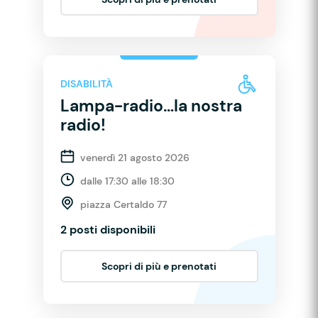
DISABILITÀ
Lampa-radio…la nostra
radio!
venerdì 21 agosto 2026
dalle 17:30 alle 18:30
piazza Certaldo 77
2 posti disponibili
Scopri di più e prenotati