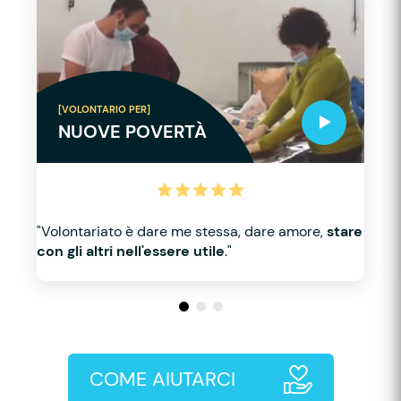
[VOLONTARIO PER]
NUOVE POVERTÀ
"Volontariato è dare me stessa, dare amore,
stare
con gli altri nell'essere utile
."
COME AIUTARCI