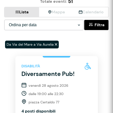
51
Totale eventi:
Lista
Mappa
Calendario
Filtra
Da Via del Mare a Via Aurelia
DISABILITÀ
Diversamente Pub!
venerdì 28 agosto 2026
dalle 19:00 alle 22:30
piazza Certaldo 77
4 posti disponibili