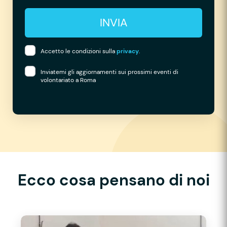
INVIA
Accetto le condizioni sulla
privacy
.
Inviatemi gli aggiornamenti sui prossimi eventi di
volontariato a Roma
Ecco cosa pensano di noi