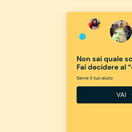
Non sai quale sc
Fai decidere al 
Serve il tuo aiuto
VAI