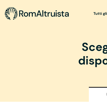
Tutti gl
Sceg
dispo