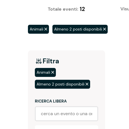
12
Visu
Totale eventi:
Animali
Almeno 2 posti disponibili
Filtra
Animali
Almeno 2 posti disponibili
RICERCA LIBERA