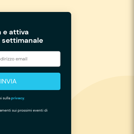
 e attiva
settimanale
INVIA
i sulla
privacy
.
namenti sui prossimi eventi di