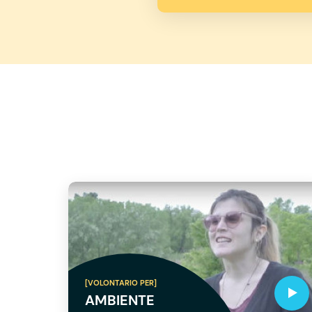
[VOLONTARIO PER]
AMBIENTE