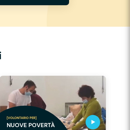
i
[VOLONTARIO PER]
NUOVE POVERTÀ