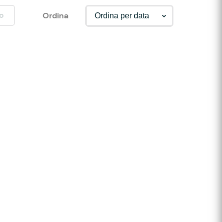
o
Ordina