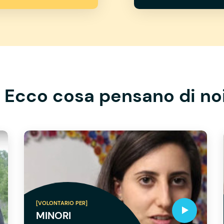
Ecco cosa pensano di no
[VOLONTARIO PER]
MINORI