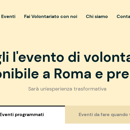
i Eventi
Fai Volontariato con noi
Chi siamo
Conta
li l'evento di volont
nibile a Roma e pre
Sarà un'esperienza trasformativa
Eventi programmati
Eventi da fare quando 