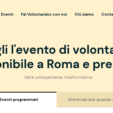
i Eventi
Fai Volontariato con noi
Chi siamo
Conta
li l'evento di volont
nibile a Roma e pre
Sarà un'esperienza trasformativa
Eventi programmati
Eventi da fare quando 