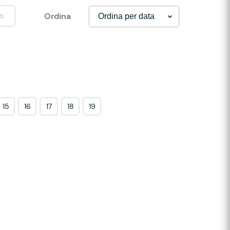
o
Ordina
15
16
17
18
19