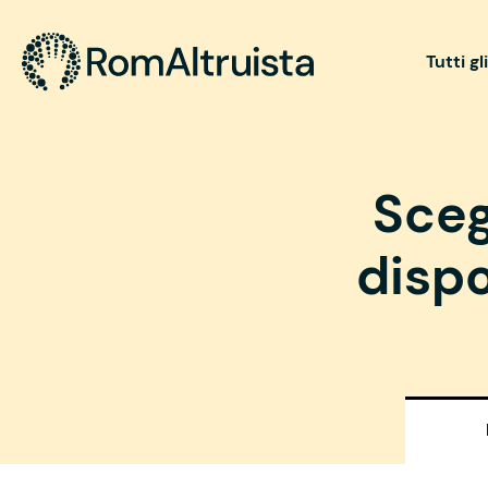
Tutti gl
Sceg
dispo