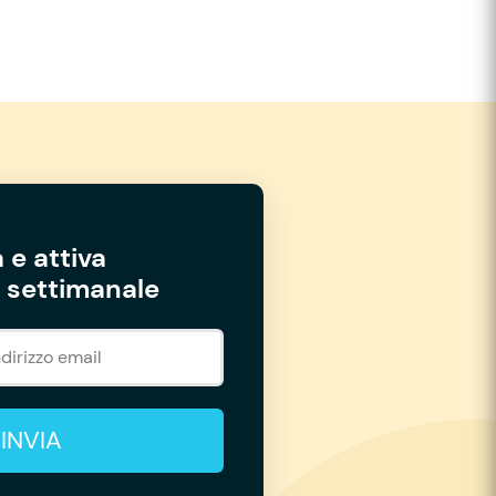
 e attiva
settimanale
INVIA