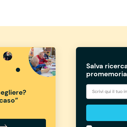
Salva ricerca
promemoria 
egliere?
“caso”