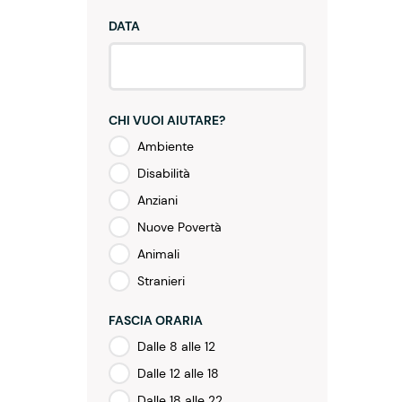
DATA
CHI VUOI AIUTARE?
Ambiente
Disabilità
Anziani
Nuove Povertà
Animali
Stranieri
FASCIA ORARIA
Dalle 8 alle 12
Dalle 12 alle 18
Dalle 18 alle 22