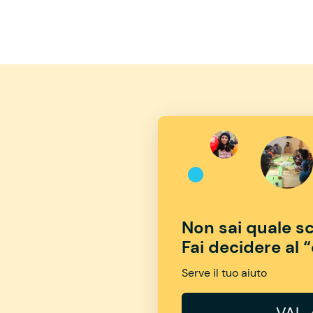
Non sai quale sc
Fai decidere al 
Serve il tuo aiuto
VAI