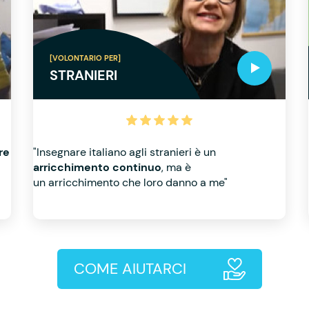
[VOLONTARIO PER]
STRANIERI
re
"Insegnare italiano agli stranieri è un
arricchimento continuo
, ma è
un arricchimento che loro danno a me"
COME AIUTARCI