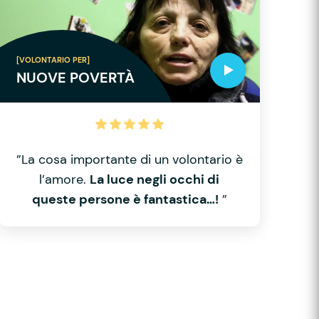
[VOLONTARIO PER]
NUOVE POVERTÀ
”La cosa importante di un volontario è
l’amore.
La luce negli occhi di
queste persone è fantastica…!
”