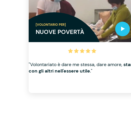
[VOLONTARIO PER]
NUOVE POVERTÀ
"Volontariato è dare me stessa, dare amore,
sta
con gli altri nell'essere utile
."