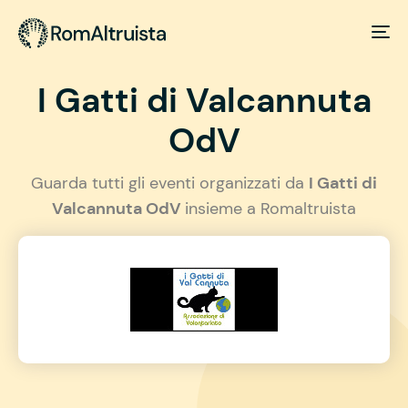
I Gatti di Valcannuta
OdV
Guarda tutti gli eventi organizzati da
I Gatti di
Valcannuta OdV
insieme a Romaltruista