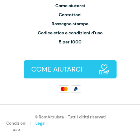
Come aiutarci
Contattaci
Rassegna stampa
Codice etico e condizioni d'uso
5 per 1000
COME AIUTARCI
© RomAltruista - Tutti i diritti riservati
Condizioni
|
Legal
uso