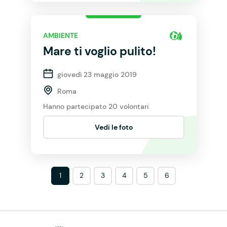
AMBIENTE
Mare ti voglio pulito!
giovedì 23 maggio 2019
Roma
Hanno partecipato 20 volontari
Vedi le foto
1
2
3
4
5
6