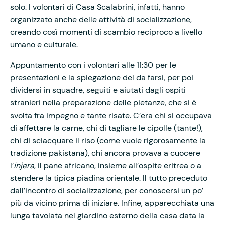
solo. I volontari di Casa Scalabrini, infatti, hanno
organizzato anche delle attività di socializzazione,
creando così momenti di scambio reciproco a livello
umano e culturale.
Appuntamento con i volontari alle 11:30 per le
presentazioni e la spiegazione del da farsi, per poi
dividersi in squadre, seguiti e aiutati dagli ospiti
stranieri nella preparazione delle pietanze, che si è
svolta fra impegno e tante risate. C’era chi si occupava
di affettare la carne, chi di tagliare le cipolle (tante!),
chi di sciacquare il riso (come vuole rigorosamente la
tradizione pakistana), chi ancora provava a cuocere
l’
injera
, il pane africano, insieme all’ospite eritrea o a
stendere la tipica piadina orientale. Il tutto preceduto
dall’incontro di socializzazione, per conoscersi un po’
più da vicino prima di iniziare. Infine, apparecchiata una
lunga tavolata nel giardino esterno della casa data la