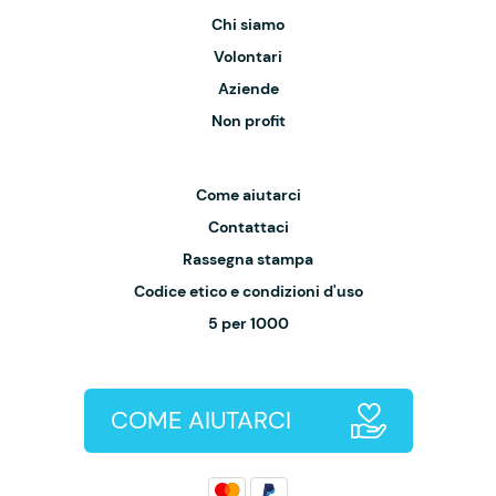
Chi siamo
Volontari
Aziende
Non profit
Come aiutarci
Contattaci
Rassegna stampa
Codice etico e condizioni d'uso
5 per 1000
COME AIUTARCI