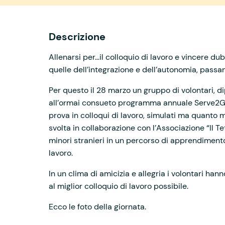
Descrizione
Allenarsi per…il colloquio di lavoro e vincere du
quelle dell’integrazione e dell’autonomia, passano
Per questo il 28 marzo un gruppo di volontari, 
all’ormai consueto programma annuale Serve2Get
prova in colloqui di lavoro, simulati ma quanto m
svolta in collaborazione con l’Associazione “Il T
minori stranieri in un percorso di apprendimento
lavoro.
In un clima di amicizia e allegria i volontari han
al miglior colloquio di lavoro possibile.
Ecco le foto della giornata.