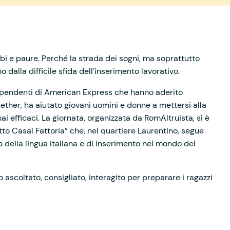
bbi e paure. Perché la strada dei sogni, ma soprattutto
 dalla difficile sfida dell’inserimento lavorativo.
dipendenti di American Express che hanno aderito
her, ha aiutato giovani uomini e donne a mettersi alla
ai efficaci. La giornata, organizzata da RomAltruista, si è
etto Casal Fattoria” che, nel quartiere Laurentino, segue
 della lingua italiana e di inserimento nel mondo del
no ascoltato, consigliato, interagito per preparare i ragazzi