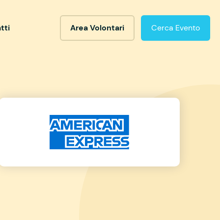
tti
Area Volontari
Cerca Evento