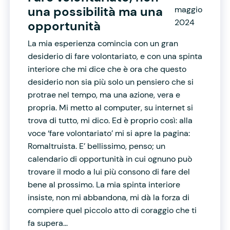
una possibilità ma una
maggio
2024
opportunità
La mia esperienza comincia con un gran
desiderio di fare volontariato, e con una spinta
interiore che mi dice che è ora che questo
desiderio non sia più solo un pensiero che si
protrae nel tempo, ma una azione, vera e
propria. Mi metto al computer, su internet si
trova di tutto, mi dico. Ed è proprio così: alla
voce ‘fare volontariato’ mi si apre la pagina:
Romaltruista. E’ bellissimo, penso; un
calendario di opportunità in cui ognuno può
trovare il modo a lui più consono di fare del
bene al prossimo. La mia spinta interiore
insiste, non mi abbandona, mi dà la forza di
compiere quel piccolo atto di coraggio che ti
fa supera...