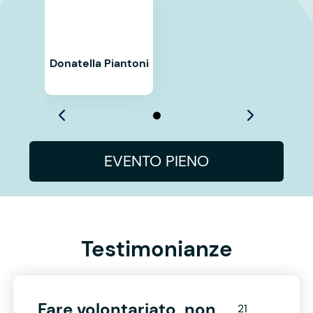
Donatella Piantoni
EVENTO PIENO
Testimonianze
Fare volontariato, non
21