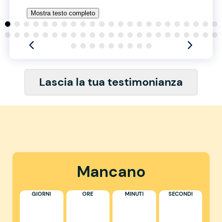
Mostra testo completo
Lascia la tua testimonianza
Mancano
GIORNI
ORE
MINUTI
SECONDI