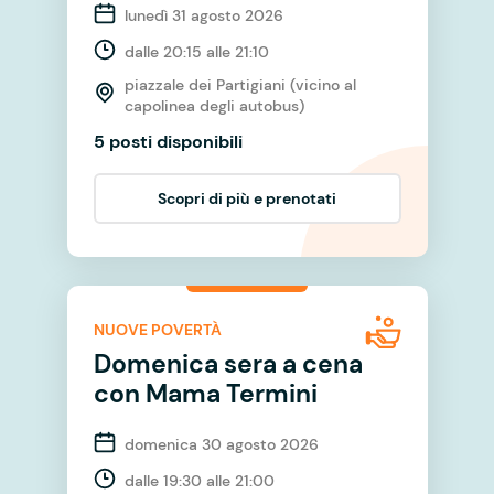
lunedì 31 agosto 2026
dalle 20:15 alle 21:10
piazzale dei Partigiani (vicino al
capolinea degli autobus)
5 posti disponibili
Scopri di più e prenotati
NUOVE POVERTÀ
Domenica sera a cena
con Mama Termini
domenica 30 agosto 2026
dalle 19:30 alle 21:00