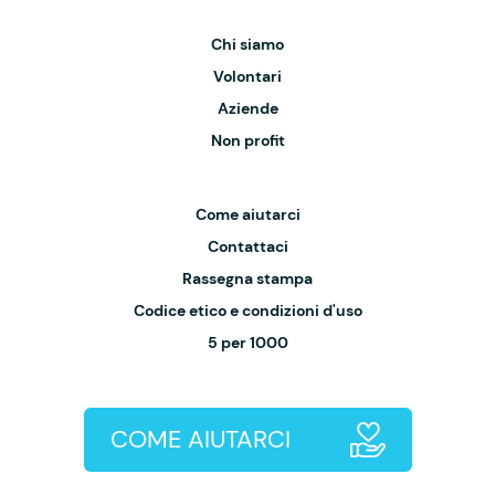
Chi siamo
Volontari
Aziende
Non profit
Come aiutarci
Contattaci
Rassegna stampa
Codice etico e condizioni d'uso
5 per 1000
COME AIUTARCI