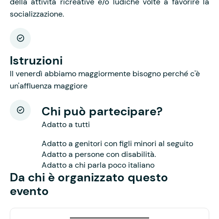
della attività ricreative e/o ludiche volte a favorire la
socializzazione.
Istruzioni
Il venerdì abbiamo maggiormente bisogno perché c'è
un'affluenza maggiore
Chi può partecipare?
Adatto a tutti
Adatto a genitori con figli minori al seguito
Adatto a persone con disabilità.
Adatto a chi parla poco italiano
Da chi è organizzato questo
evento